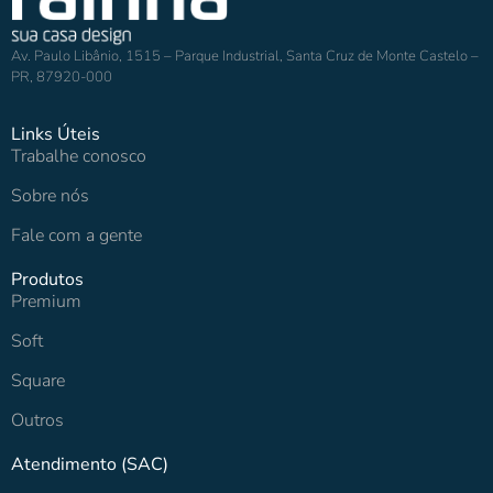
Av. Paulo Libânio, 1515 – Parque Industrial, Santa Cruz de Monte Castelo –
PR, 87920-000
Links Úteis
Trabalhe conosco
Sobre nós
Fale com a gente
Produtos
Premium
Soft
Square
Outros
Atendimento (SAC)