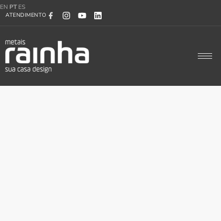
EN
PT
ES
ATENDIMENTO