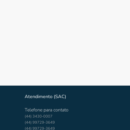
Atendimento (SAC)
Telefone para contato
(44) 3430-0007
(44) 99729-3649
(44) 99729-3649