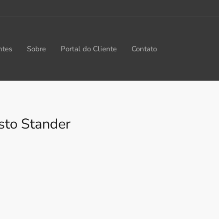
ntes
Sobre
Portal do Cliente
Contato
sto Stander