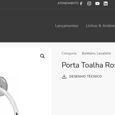
ATENDIMENTO
Lançamentos
Linhas & Ambie
Categoria
Banheiro
,
Lavatório
Porta Toalha Ro
DESENHO TÉCNICO