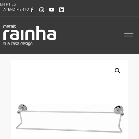
EN
PT
ES
ATENDIMENTO