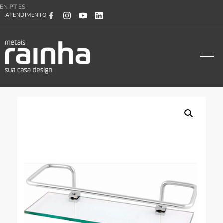
EN
PT
ES
ATENDIMENTO