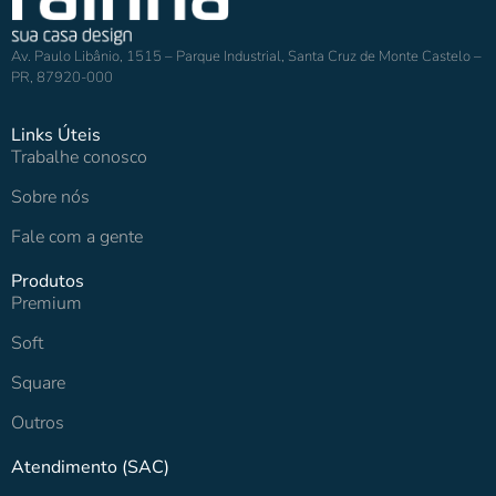
Av. Paulo Libânio, 1515 – Parque Industrial, Santa Cruz de Monte Castelo –
PR, 87920-000
Links Úteis
Trabalhe conosco
Sobre nós
Fale com a gente
Produtos
Premium
Soft
Square
Outros
Atendimento (SAC)