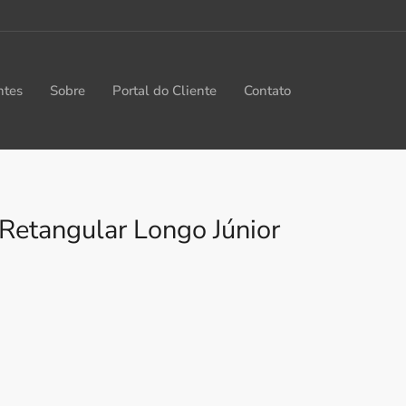
ntes
Sobre
Portal do Cliente
Contato
Retangular Longo Júnior