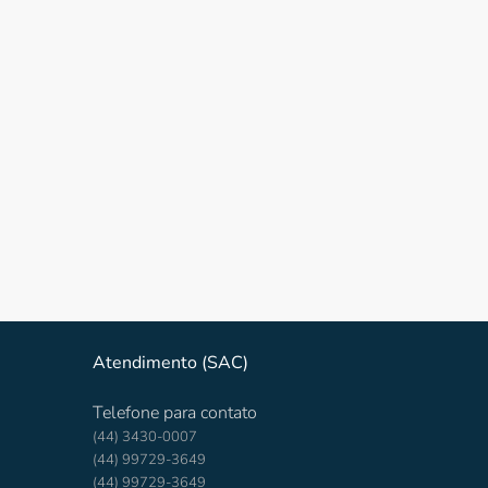
Atendimento (SAC)
Telefone para contato
(44) 3430-0007
(44) 99729-3649
(44) 99729-3649