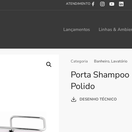
ATENDIMENTO
Lançamentos
Linhas & Ambie
Categoria
Banheiro
,
Lavatório
Porta Shampoo 
Polido
DESENHO TÉCNICO