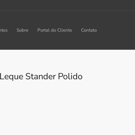
ntes
Sobre
Portal do Cliente
Contato
Leque Stander Polido