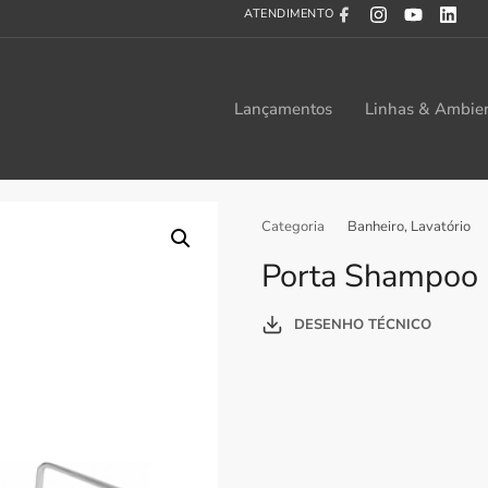
ATENDIMENTO
Lançamentos
Linhas & Ambie
Categoria
Banheiro
,
Lavatório
Porta Shampoo 
DESENHO TÉCNICO