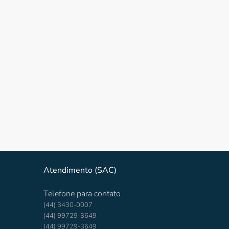
Atendimento (SAC)
Telefone para contato
(44) 3430-0007
(44) 99729-3649
(44) 99729-3649