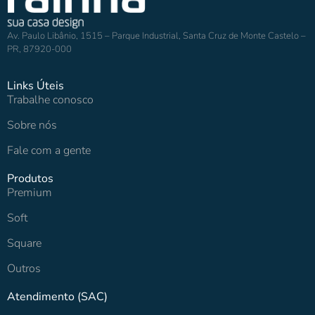
Av. Paulo Libânio, 1515 – Parque Industrial, Santa Cruz de Monte Castelo –
PR, 87920-000
Links Úteis
Trabalhe conosco
Sobre nós
Fale com a gente
Produtos
Premium
Soft
Square
Outros
Atendimento (SAC)