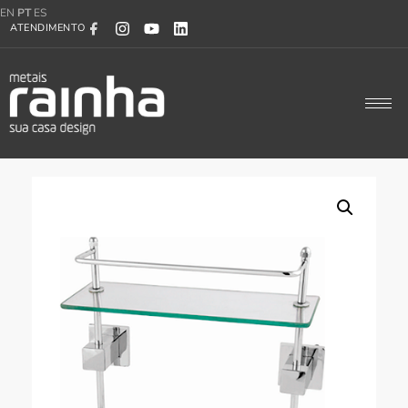
EN
PT
ES
ATENDIMENTO