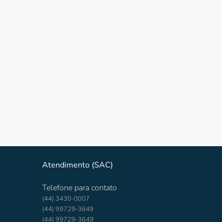
Atendimento (SAC)
Telefone para contato
(44) 3430-0007
(44) 99729-3649
(44) 99729-3649