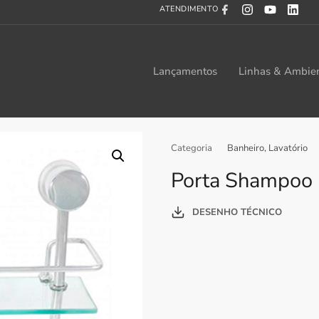
ATENDIMENTO
Lançamentos
Linhas & Ambie
Categoria
Banheiro
,
Lavatório
Porta Shampoo 
DESENHO TÉCNICO