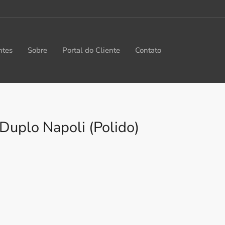
ntes
Sobre
Portal do Cliente
Contato
Duplo Napoli (Polido)