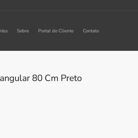
ntes
Sobre
Portal do Cliente
Contato
tangular 80 Cm Preto