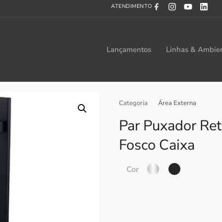
ATENDIMENTO
Lançamentos
Linhas & Ambie
Categoria
Área Externa
Par Puxador Re
Fosco Caixa
Cor