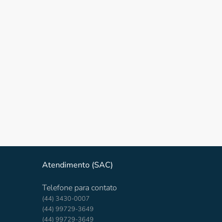
Atendimento (SAC)
Telefone para contato
(44) 3430-0007
(44) 99729-3649
(44) 99729-3649