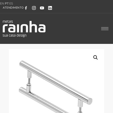
EN
PT
ES
ATENDIMENTO