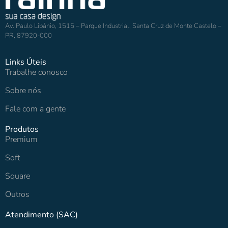
Av. Paulo Libânio, 1515 – Parque Industrial, Santa Cruz de Monte Castelo –
PR, 87920-000
Links Úteis
Trabalhe conosco
Sobre nós
Fale com a gente
Produtos
Premium
Soft
Square
Outros
Atendimento (SAC)