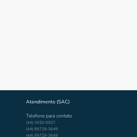
Atendimento (SAC)
Telefone para contato
(44) 3430-0007
(44) 99729-3649
(44) 99729-3649