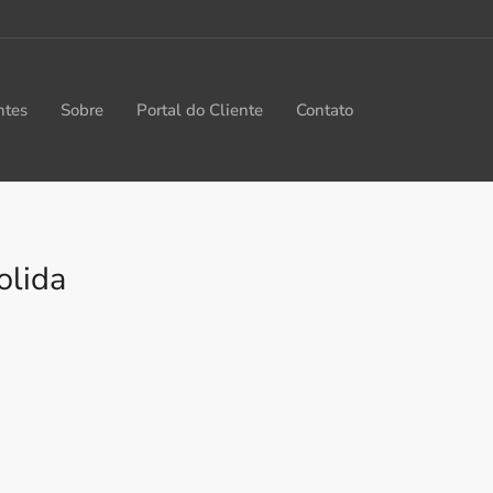
ntes
Sobre
Portal do Cliente
Contato
olida