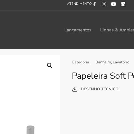
ATENDIMENTO
Lançamentos
Linhas & Ambie
Categoria
Banheiro
,
Lavatório
Papeleira Soft P
DESENHO TÉCNICO