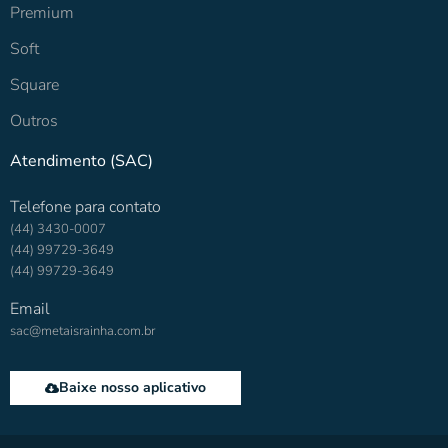
Premium
Soft
Square
Outros
Atendimento (SAC)
Telefone para contato
(44) 3430-0007
(44) 99729-3649
(44) 99729-3649
Email
sac@metaisrainha.com.br
Baixe nosso aplicativo