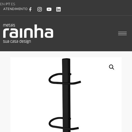
EN
PT
ES
ATENDIMENTO