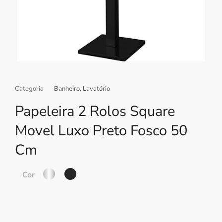
Categoria
Banheiro
,
Lavatório
Papeleira 2 Rolos Square
Movel Luxo Preto Fosco 50
Cm
Cor