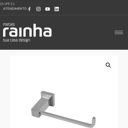
EN
PT
ES
ATENDIMENTO