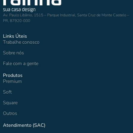
Av. Paulo Libânio, 1515 – Parque Industrial, Santa Cruz de Monte Castelo –
PR, 87920-000
Links Úteis
Trabalhe conosco
Sobre nós
Fale com a gente
Produtos
Premium
Soft
Square
Outros
Atendimento (SAC)