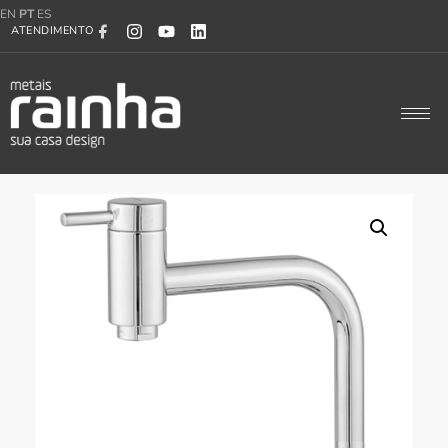
EN
PT
ES
ATENDIMENTO