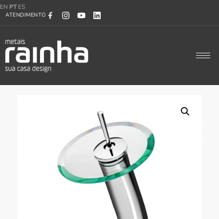
EN
PT
ES
ATENDIMENTO