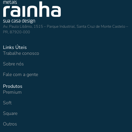
Av. Paulo Libânio, 1515 – Parque Industrial, Santa Cruz de Monte Castelo –
PR, 87920-000
Links Úteis
Trabalhe conosco
Sobre nós
Fale com a gente
Produtos
Premium
Soft
Square
Outros