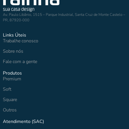
Av. Paulo Libânio, 1515 – Parque Industrial, Santa Cruz de Monte Castelo –
PR, 87920-000
Links Úteis
Trabalhe conosco
Sobre nós
Fale com a gente
Produtos
Premium
Soft
Square
Outros
Atendimento (SAC)