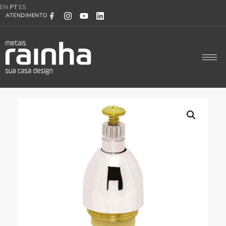
EN
PT
ES
ATENDIMENTO