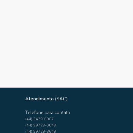
Atendimento (SAC)
Telefone para contato
(44) 3430-0007
(44) 99729-3649
(44) 99729-3649