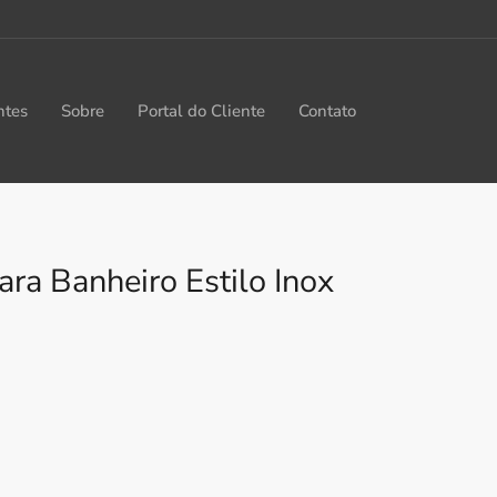
ntes
Sobre
Portal do Cliente
Contato
ara Banheiro Estilo Inox