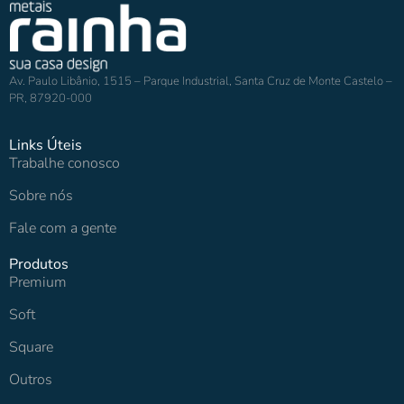
Av. Paulo Libânio, 1515 – Parque Industrial, Santa Cruz de Monte Castelo –
PR, 87920-000
Links Úteis
Trabalhe conosco
Sobre nós
Fale com a gente
Produtos
Premium
Soft
Square
Outros