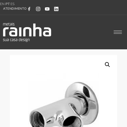
EN
PT
ES
ATENDIMENTO