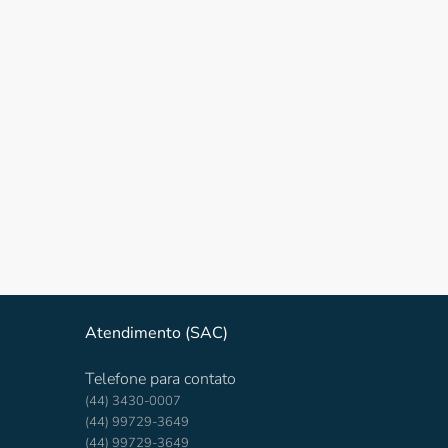
Atendimento (SAC)
Telefone para contato
(44) 3430-0007
(44) 99729-3649
(44) 99729-3649