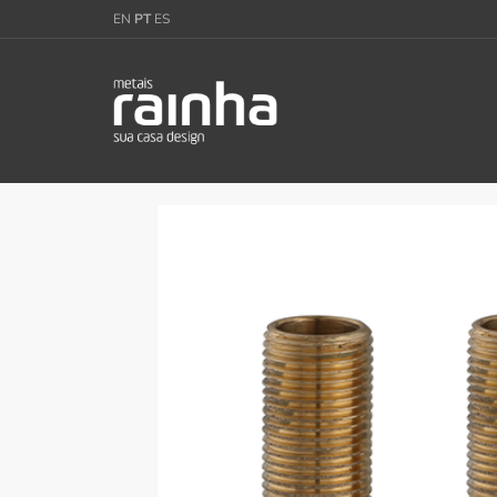
EN
PT
ES