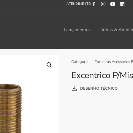
ATENDIMENTO
Lançamentos
Linhas & Ambie
Categoria
Torneiras Acessórios 
Excentrico P/Mi
DESENHO TÉCNICO