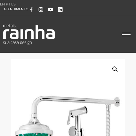
EN
PT
ES
ATENDIMENTO