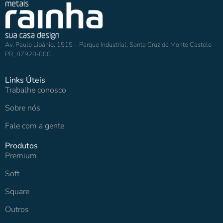
Av. Paulo Libânio, 1515 – Parque Industrial, Santa Cruz de Monte Castelo –
PR, 87920-000
Links Úteis
Trabalhe conosco
Sobre nós
Fale com a gente
Produtos
Premium
Soft
Square
Outros