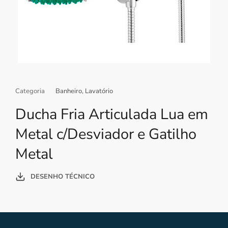
Categoria
Banheiro
,
Lavatório
Ducha Fria Articulada Lua em
Metal c/Desviador e Gatilho
Metal
DESENHO TÉCNICO