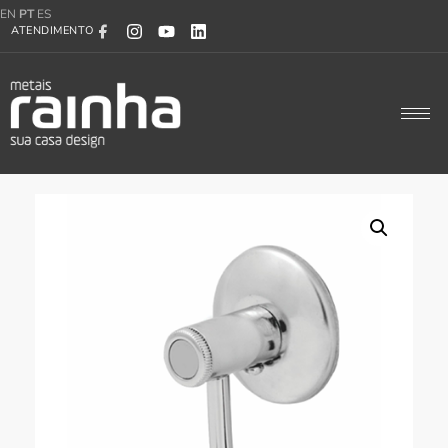
EN
PT
ES
ATENDIMENTO