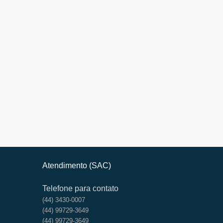
Atendimento (SAC)
Telefone para contato
(44) 3430-0007
(44) 99729-3649
(44) 99729-3649