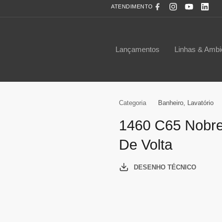
ATENDIMENTO
Lançamentos
Linhas & Ambi
Categoria
Banheiro
,
Lavatório
1460 C65 Nobre
De Volta
DESENHO TÉCNICO