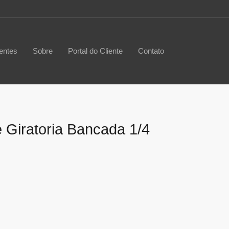
entes
Sobre
Portal do Cliente
Contato
 Giratoria Bancada 1/4