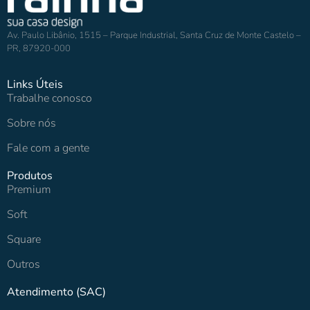
Av. Paulo Libânio, 1515 – Parque Industrial, Santa Cruz de Monte Castelo –
PR, 87920-000
Links Úteis
Trabalhe conosco
Sobre nós
Fale com a gente
Produtos
Premium
Soft
Square
Outros
Atendimento (SAC)