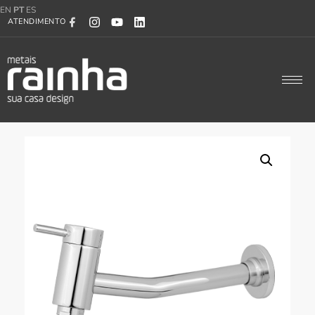
EN
PT
ES
ATENDIMENTO