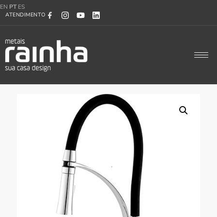
EN
PT
ES
ATENDIMENTO