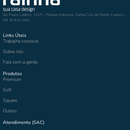
Av. Paulo Libânio, 1515 – Parque Industrial, Santa Cruz de Monte Castelo –
PR, 87920-000
Links Úteis
Trabalhe conosco
Sobre nós
Fale com a gente
Produtos
Premium
Soft
Square
Outros
Atendimento (SAC)