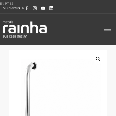
EN
PT
ES
ATENDIMENTO