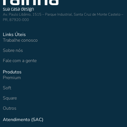
Av. Paulo Libânio, 1515 – Parque Industrial, Santa Cruz de Monte Castelo –
PR, 87920-000
Links Úteis
Trabalhe conosco
Sobre nós
Fale com a gente
Produtos
Premium
Soft
Square
Outros
Atendimento (SAC)