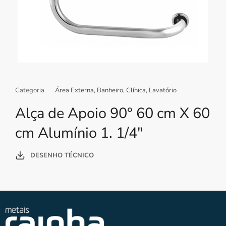
Categoria
Área Externa
,
Banheiro
,
Clínica
,
Lavatório
Alça de Apoio 90° 60 cm X 60
cm Alumínio 1. 1/4″
DESENHO TÉCNICO