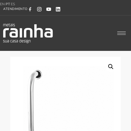
EN
PT
ES
ATENDIMENTO