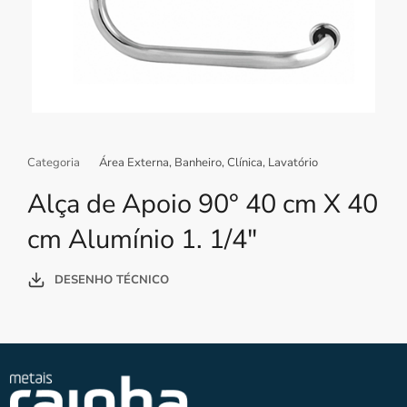
Categoria
Área Externa
,
Banheiro
,
Clínica
,
Lavatório
Alça de Apoio 90° 40 cm X 40
cm Alumínio 1. 1/4″
DESENHO TÉCNICO