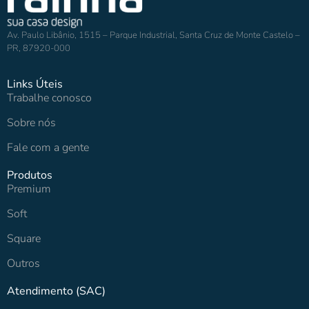
Av. Paulo Libânio, 1515 – Parque Industrial, Santa Cruz de Monte Castelo –
PR, 87920-000
Links Úteis
Trabalhe conosco
Sobre nós
Fale com a gente
Produtos
Premium
Soft
Square
Outros
Atendimento (SAC)