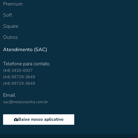
Premium
Soft
Square
Outros
Atendimento (SAC)
Telefone para contato
(44) 3430-0007
(44) 99729-3649
(44) 99729-3649
Email
sac@metaisrainha.com.br
Baixe nosso aplicativo