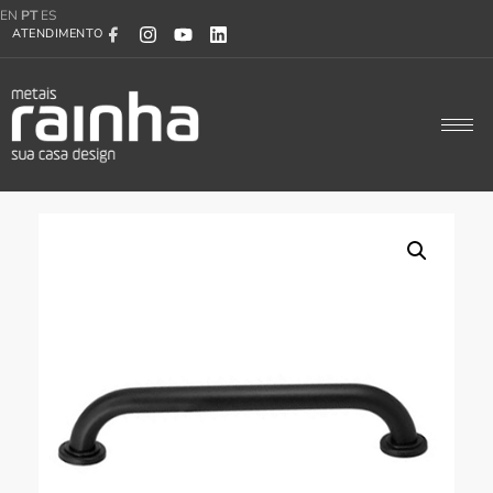
EN
PT
ES
ATENDIMENTO