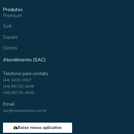
Produtos
Premium
Soft
Square
Outros
Atendimento (SAC)
Telefone para contato
(44) 3430-0007
(44) 99729-3649
(44) 99729-3649
Email
sac@metaisrainha.com.br
Baixe nosso aplicativo