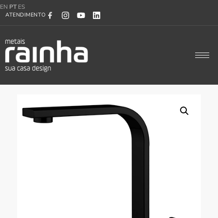
EN
PT
ES
ATENDIMENTO