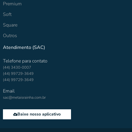
Premium
Soft
Square
Outros
Atendimento (SAC)
Telefone para contato
(44) 3430-0007
(44) 99729-3649
(44) 99729-3649
Email
sac@metaisrainha.com.br
Baixe nosso aplicativo