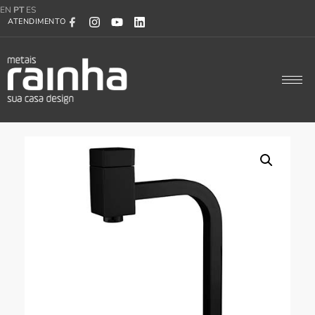
EN
PT
ES
ATENDIMENTO