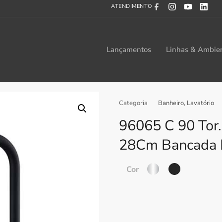
ATENDIMENTO
Lançamentos
Linhas & Ambie
Categoria
Banheiro
,
Lavatório
96065 C 90 Tor. 
28Cm Bancada P
Cor