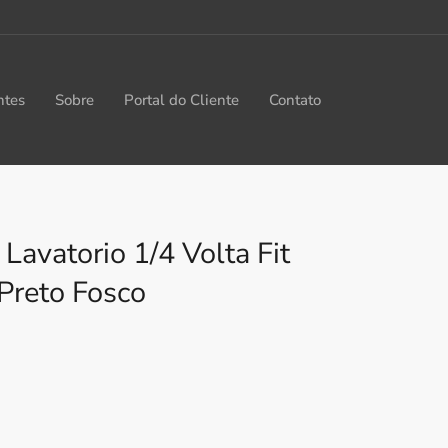
ntes
Sobre
Portal do Cliente
Contato
Lavatorio 1/4 Volta Fit
reto Fosco