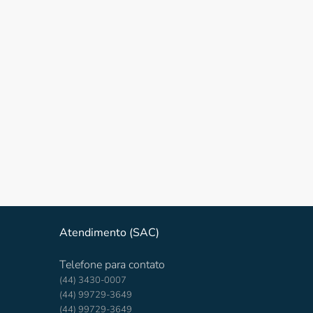
Atendimento (SAC)
Telefone para contato
(44) 3430-0007
(44) 99729-3649
(44) 99729-3649