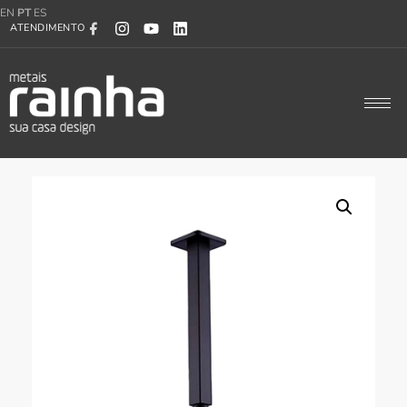
EN
PT
ES
ATENDIMENTO