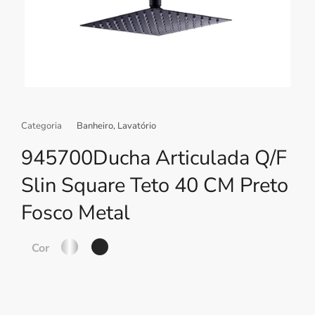
Categoria
Banheiro
,
Lavatório
945700Ducha Articulada Q/F
Slin Square Teto 40 CM Preto
Fosco Metal
Cor