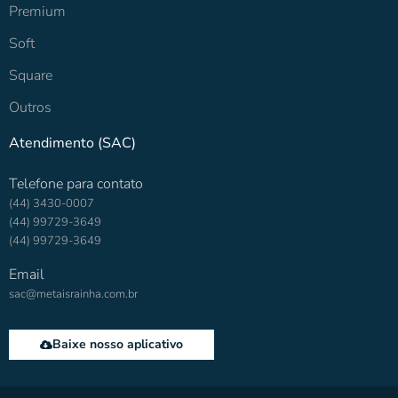
Premium
Soft
Square
Outros
Atendimento (SAC)
Telefone para contato
(44) 3430-0007
(44) 99729-3649
(44) 99729-3649
Email
sac@metaisrainha.com.br
Baixe nosso aplicativo