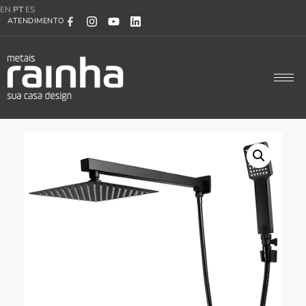
EN
PT
ES
ATENDIMENTO