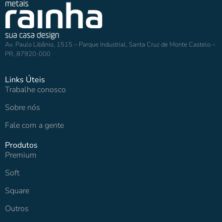
Av. Paulo Libânio, 1515 – Parque Industrial, Santa Cruz de Monte Castelo –
PR, 87920-000
Links Úteis
Trabalhe conosco
Sobre nós
Fale com a gente
Produtos
Premium
Soft
Square
Outros