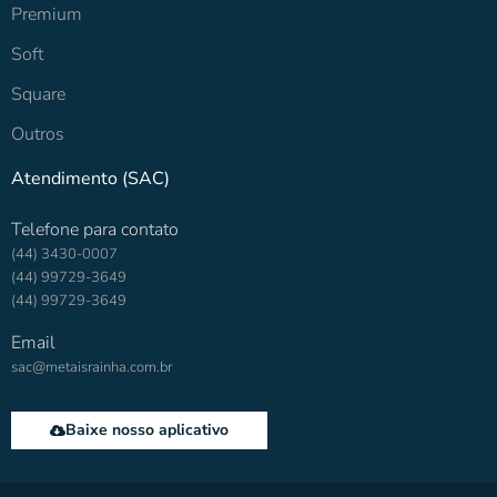
Premium
Soft
Square
Outros
Atendimento (SAC)
Telefone para contato
(44) 3430-0007
(44) 99729-3649
(44) 99729-3649
Email
sac@metaisrainha.com.br
Baixe nosso aplicativo