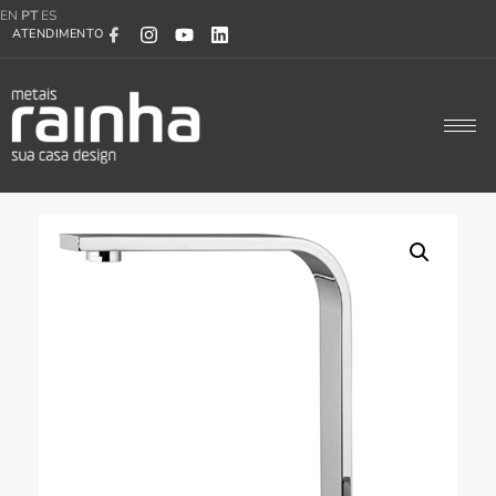
EN
PT
ES
ATENDIMENTO