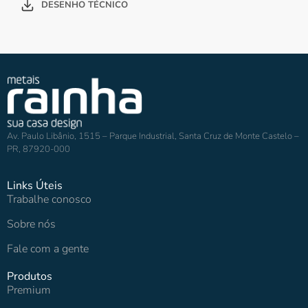
DESENHO TÉCNICO
Av. Paulo Libânio, 1515 – Parque Industrial, Santa Cruz de Monte Castelo –
PR, 87920-000
Links Úteis
Trabalhe conosco
Sobre nós
Fale com a gente
Produtos
Premium