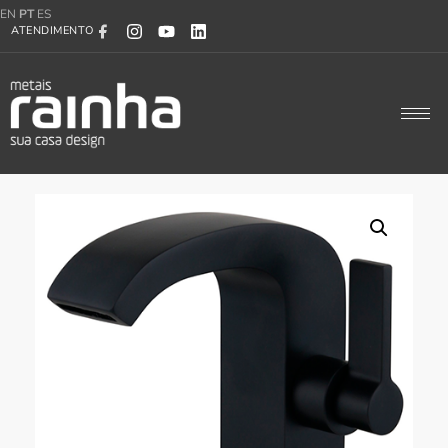
EN
PT
ES
ATENDIMENTO