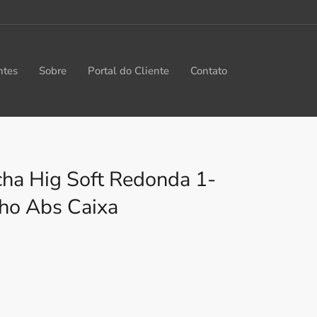
ntes
Sobre
Portal do Cliente
Contato
ha Hig Soft Redonda 1-
lho Abs Caixa