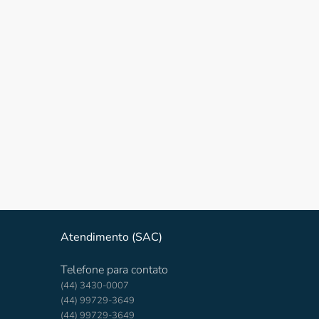
Atendimento (SAC)
Telefone para contato
(44) 3430-0007
(44) 99729-3649
(44) 99729-3649