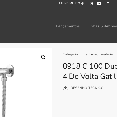
ATENDIMENTO
Lançamentos
Linhas & Ambie
Categoria
Banheiro
,
Lavatório
8918 C 100 Duc
4 De Volta Gati
DESENHO TÉCNICO