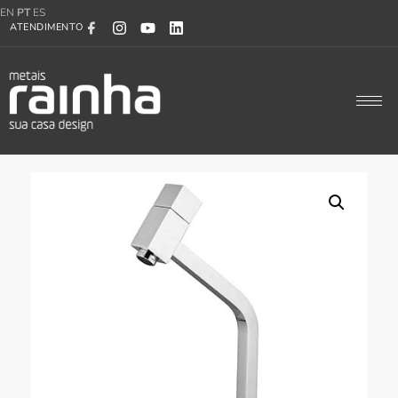
EN
PT
ES
ATENDIMENTO