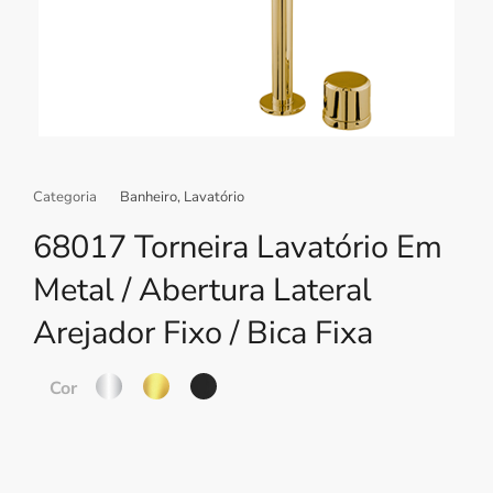
Categoria
Banheiro
,
Lavatório
68017 Torneira Lavatório Em
Metal / Abertura Lateral
Arejador Fixo / Bica Fixa
Cor