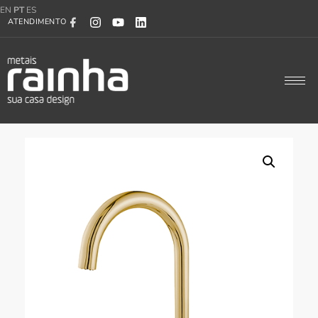
EN
PT
ES
ATENDIMENTO