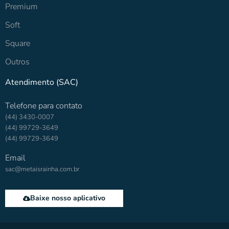
Premium
Soft
Square
Outros
Atendimento (SAC)
Telefone para contato
(44) 3430-0007
(44) 99729-3649
(44) 99729-3649
Email
sac@metaisrainha.com.br
Baixe nosso aplicativo