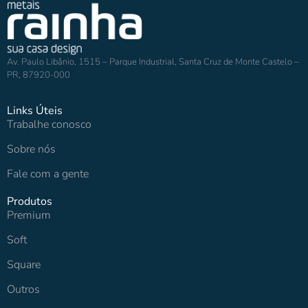
Av. Paulo Libânio, 1515 – Parque Industrial, Santa Cruz de Monte Castelo –
PR, 87920-000
Links Úteis
Trabalhe conosco
Sobre nós
Fale com a gente
Produtos
Premium
Soft
Square
Outros