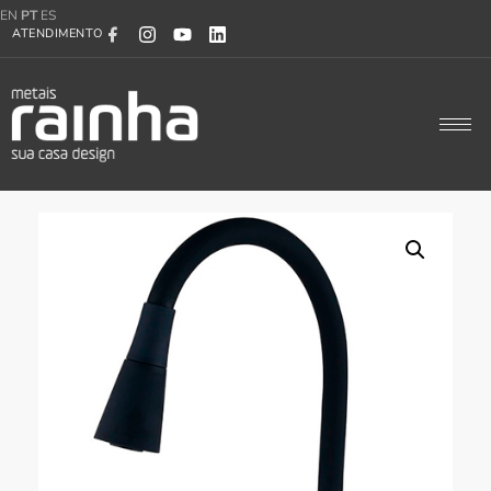
EN
PT
ES
ATENDIMENTO