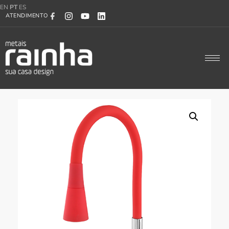
EN
PT
ES
ATENDIMENTO