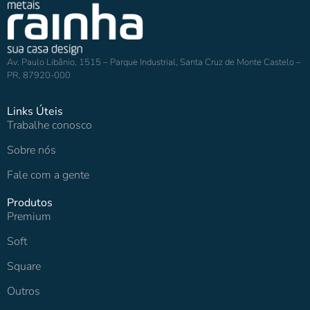
Av. Paulo Libânio, 1515 – Parque Industrial, Santa Cruz de Monte Castelo –
PR, 87920-000
Links Úteis
Trabalhe conosco
Sobre nós
Fale com a gente
Produtos
Premium
Soft
Square
Outros