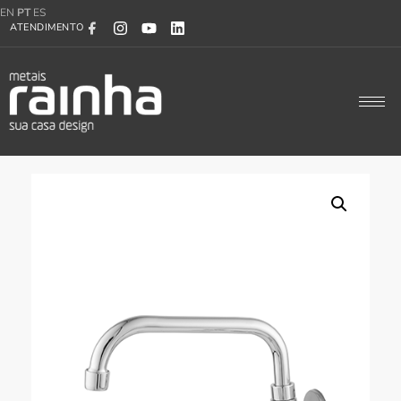
EN
PT
ES
ATENDIMENTO