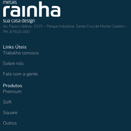
Av. Paulo Libânio, 1515 – Parque Industrial, Santa Cruz de Monte Castelo –
PR, 87920-000
Links Úteis
Trabalhe conosco
Sobre nós
Fale com a gente
Produtos
Premium
Soft
Square
Outros