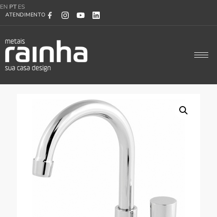
EN
PT
ES
ATENDIMENTO