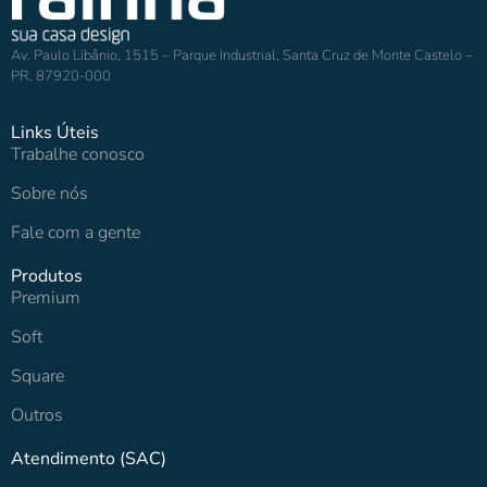
Av. Paulo Libânio, 1515 – Parque Industrial, Santa Cruz de Monte Castelo –
PR, 87920-000
Links Úteis
Trabalhe conosco
Sobre nós
Fale com a gente
Produtos
Premium
Soft
Square
Outros
Atendimento (SAC)