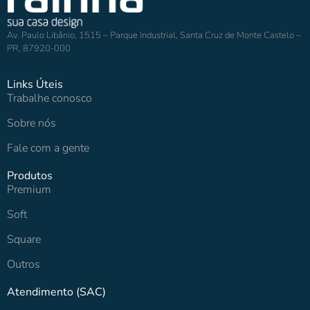
Av. Paulo Libânio, 1515 – Parque Industrial, Santa Cruz de Monte Castelo –
PR, 87920-000
Links Úteis
Trabalhe conosco
Sobre nós
Fale com a gente
Produtos
Premium
Soft
Square
Outros
Atendimento (SAC)