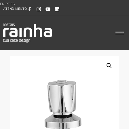
EN
PT
ES
ATENDIMENTO