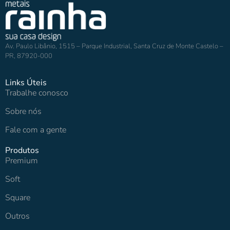
Av. Paulo Libânio, 1515 – Parque Industrial, Santa Cruz de Monte Castelo –
PR, 87920-000
Links Úteis
Trabalhe conosco
Sobre nós
Fale com a gente
Produtos
Premium
Soft
Square
Outros