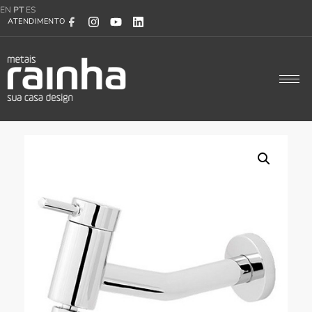
EN
PT
ES
ATENDIMENTO