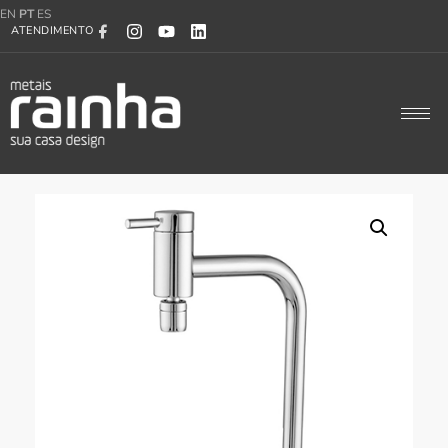
EN
PT
ES
ATENDIMENTO