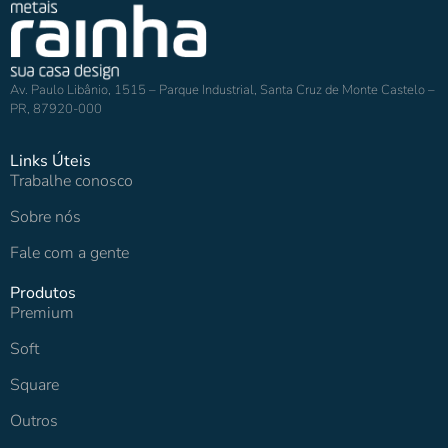
Av. Paulo Libânio, 1515 – Parque Industrial, Santa Cruz de Monte Castelo –
PR, 87920-000
Links Úteis
Trabalhe conosco
Sobre nós
Fale com a gente
Produtos
Premium
Soft
Square
Outros