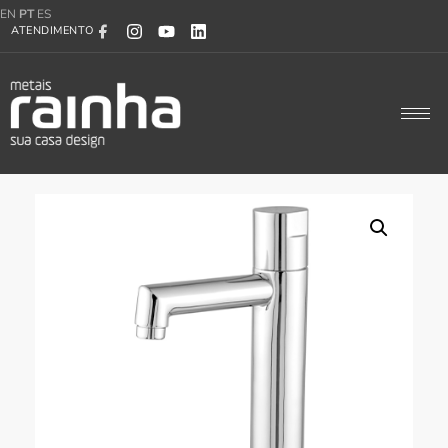
EN
PT
ES
ATENDIMENTO