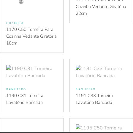
Cozinha Vedante Giratória
22cm
COZINHA
1170 C50 Torneira Para
Cozinha Vedante Giratória
18cm
BANHEIRO
BANHEIRO
1190 C31 Torneira
1191 C33 Torneira
Lavatório Bancada
Lavatório Bancada