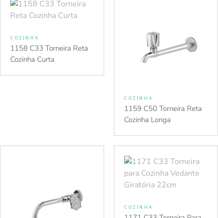
COZINHA
1158 C33 Torneira Reta
Cozinha Curta
COZINHA
1159 C50 Torneira Reta
Cozinha Longa
COZINHA
1171 C33 Torneira Para