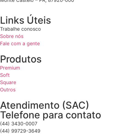
Monte Castelo – PR, 87920-000
Links Úteis
Trabalhe conosco
Sobre nós
Fale com a gente
Produtos
Premium
Soft
Square
Outros
Atendimento (SAC)
Telefone para contato
(44) 3430-0007
(44) 99729-3649