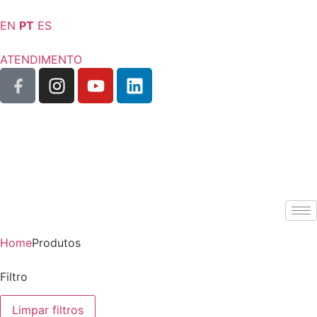
EN
PT
ES
ATENDIMENTO
Home
Produtos
Filtro
Limpar filtros