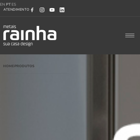
EN
PT
ES
ATENDIMENTO
HOME
PRODUTOS